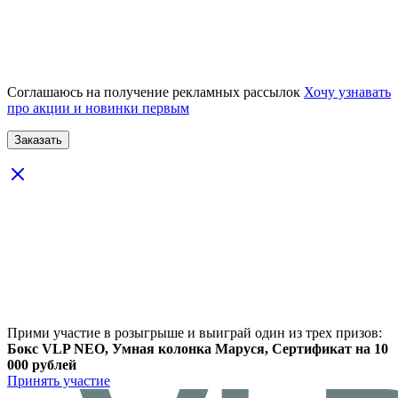
Соглашаюсь на получение рекламных рассылок
Хочу узнавать
про акции и новинки первым
Прими участие в розыгрыше и выиграй один из трех призов:
Бокс VLP NEO, Умная колонка Маруся, Сертификат на 10
000 рублей
Принять участие