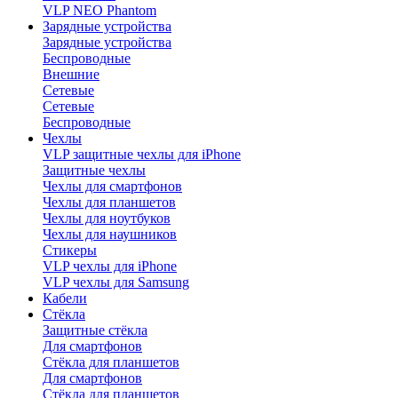
VLP NEO Phantom
Зарядные устройства
Зарядные устройства
Беспроводные
Внешние
Сетевые
Сетевые
Беспроводные
Чехлы
VLP защитные чехлы для iPhone
Защитные чехлы
Чехлы для смартфонов
Чехлы для планшетов
Чехлы для ноутбуков
Чехлы для наушников
Стикеры
VLP чехлы для iPhone
VLP чехлы для Samsung
Кабели
Стёкла
Защитные стёкла
Для смартфонов
Стёкла для планшетов
Для смартфонов
Стёкла для планшетов