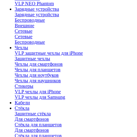
VLP NEO Phantom
Зарядные устройства
Зарядные устройства
Беспроводные
Внешние
Сетевые
Сетевые
Беспроводные
Чехлы
VLP защитные чехлы для iPhone
Защитные чехлы
Чехлы для смартфонов
Чехлы для планшетов
Чехлы для ноутбуков
Чехлы для наушников
Стикеры
VLP чехлы для iPhone
VLP чехлы для Samsung
Кабели
Стёкла
Защитные стёкла
Для смартфонов
Стёкла для планшетов
Для смартфонов
Стёкла для планшетов