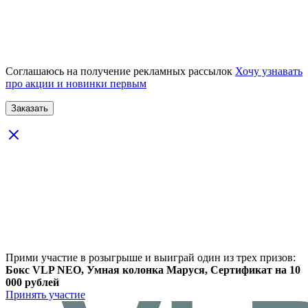
Соглашаюсь на получение рекламных рассылок
Хочу узнавать
про акции и новинки первым
Прими участие в розыгрыше и выиграй один из трех призов:
Бокс VLP NEO, Умная колонка Маруся, Сертификат на 10
000 рублей
Принять участие