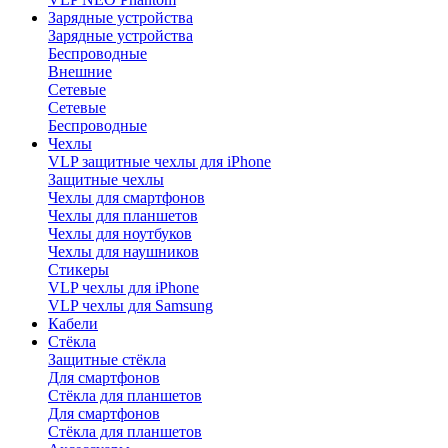
Зарядные устройства
Зарядные устройства
Беспроводные
Внешние
Сетевые
Сетевые
Беспроводные
Чехлы
VLP защитные чехлы для iPhone
Защитные чехлы
Чехлы для смартфонов
Чехлы для планшетов
Чехлы для ноутбуков
Чехлы для наушников
Стикеры
VLP чехлы для iPhone
VLP чехлы для Samsung
Кабели
Стёкла
Защитные стёкла
Для смартфонов
Стёкла для планшетов
Для смартфонов
Стёкла для планшетов