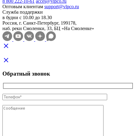
8 800 222-10-61
acces@vlpco.ru
Оптовым клиентам
support@vlpco.ru
Служба поддержки
в будни с 10.00 до 18.30
Россия, г. Санкт-Петербург, 199178,
наб. реки Смоленки, 33, БЦ «На Смоленке»
Обратный звонок