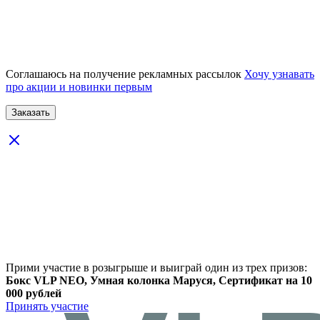
Соглашаюсь на получение рекламных рассылок
Хочу узнавать
про акции и новинки первым
Прими участие в розыгрыше и выиграй один из трех призов:
Бокс VLP NEO, Умная колонка Маруся, Сертификат на 10
000 рублей
Принять участие