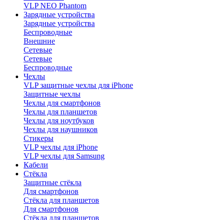
VLP NEO Phantom
Зарядные устройства
Зарядные устройства
Беспроводные
Внешние
Сетевые
Сетевые
Беспроводные
Чехлы
VLP защитные чехлы для iPhone
Защитные чехлы
Чехлы для смартфонов
Чехлы для планшетов
Чехлы для ноутбуков
Чехлы для наушников
Стикеры
VLP чехлы для iPhone
VLP чехлы для Samsung
Кабели
Стёкла
Защитные стёкла
Для смартфонов
Стёкла для планшетов
Для смартфонов
Стёкла для планшетов