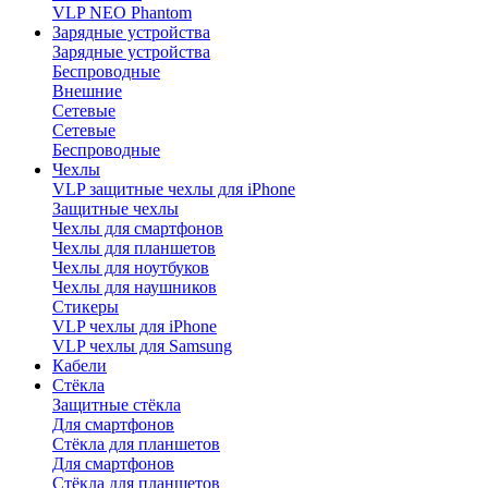
VLP NEO Phantom
Зарядные устройства
Зарядные устройства
Беспроводные
Внешние
Сетевые
Сетевые
Беспроводные
Чехлы
VLP защитные чехлы для iPhone
Защитные чехлы
Чехлы для смартфонов
Чехлы для планшетов
Чехлы для ноутбуков
Чехлы для наушников
Стикеры
VLP чехлы для iPhone
VLP чехлы для Samsung
Кабели
Стёкла
Защитные стёкла
Для смартфонов
Стёкла для планшетов
Для смартфонов
Стёкла для планшетов