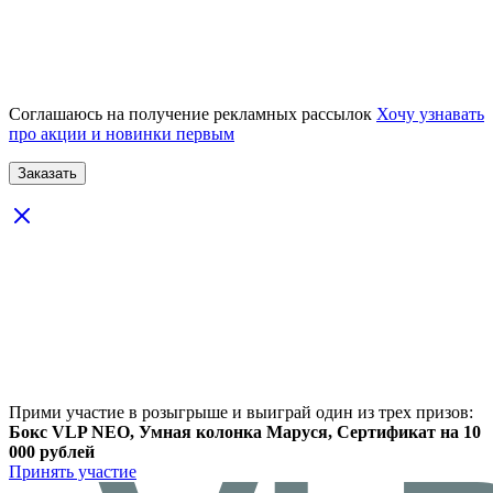
Соглашаюсь на получение рекламных рассылок
Хочу узнавать
про акции и новинки первым
Прими участие в розыгрыше и выиграй один из трех призов:
Бокс VLP NEO, Умная колонка Маруся, Сертификат на 10
000 рублей
Принять участие