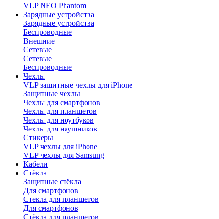
VLP NEO Phantom
Зарядные устройства
Зарядные устройства
Беспроводные
Внешние
Сетевые
Сетевые
Беспроводные
Чехлы
VLP защитные чехлы для iPhone
Защитные чехлы
Чехлы для смартфонов
Чехлы для планшетов
Чехлы для ноутбуков
Чехлы для наушников
Стикеры
VLP чехлы для iPhone
VLP чехлы для Samsung
Кабели
Стёкла
Защитные стёкла
Для смартфонов
Стёкла для планшетов
Для смартфонов
Стёкла для планшетов