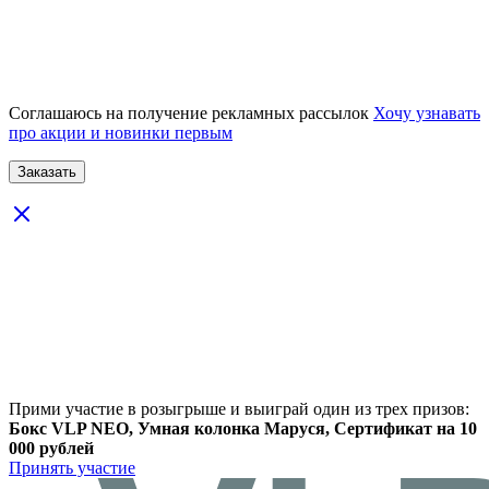
Соглашаюсь на получение рекламных рассылок
Хочу узнавать
про акции и новинки первым
Прими участие в розыгрыше и выиграй один из трех призов:
Бокс VLP NEO, Умная колонка Маруся, Сертификат на 10
000 рублей
Принять участие