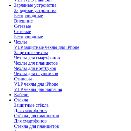
Зарядные устройства
Зарядные устройства
Беспроводные
Внешние
Сетевые
Сетевые
Беспроводные
Чехлы
VLP защитные чехлы для iPhone
Защитные чехлы
Чехлы для смартфонов
Чехлы для планшетов
Чехлы для ноутбуков
Чехлы для наушников
Стикеры
VLP чехлы для iPhone
VLP чехлы для Samsung
Кабели
Стёкла
Защитные стёкла
Для смартфонов
Стёкла для планшетов
Для смартфонов
Стёкла для планшетов