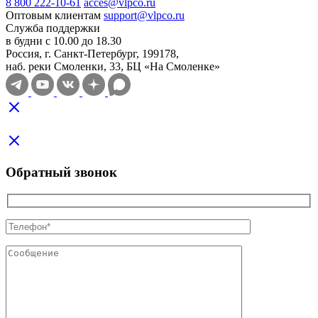
8 800 222-10-61
acces@vlpco.ru
Оптовым клиентам
support@vlpco.ru
Служба поддержки
в будни с 10.00 до 18.30
Россия, г. Санкт-Петербург, 199178,
наб. реки Смоленки, 33, БЦ «На Смоленке»
Обратный звонок