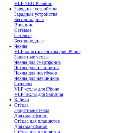
VLP NEO Phantom
Зарядные устройства
Зарядные устройства
Беспроводные
Внешние
Сетевые
Сетевые
Беспроводные
Чехлы
VLP защитные чехлы для iPhone
Защитные чехлы
Чехлы для смартфонов
Чехлы для планшетов
Чехлы для ноутбуков
Чехлы для наушников
Стикеры
VLP чехлы для iPhone
VLP чехлы для Samsung
Кабели
Стёкла
Защитные стёкла
Для смартфонов
Стёкла для планшетов
Для смартфонов
Стёкла для планшетов