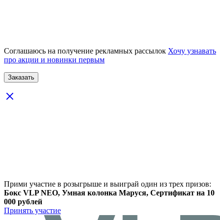
Соглашаюсь на получение рекламных рассылок
Хочу узнавать
про акции и новинки первым
Прими участие в розыгрыше и выиграй один из трех призов:
Бокс VLP NEO, Умная колонка Маруся, Сертификат на 10
000 рублей
Принять участие