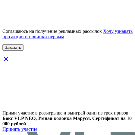
Соглашаюсь на получение рекламных рассылок
Хочу узнавать
про акции и новинки первым
Прими участие в розыгрыше и выиграй один из трех призов:
Бокс VLP NEO, Умная колонка Маруся, Сертификат на 10
000 рублей
Принять участие