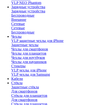
VLP NEO Phantom
Зарядные устройства
Зарядные устройства
Беспроводные
Внешние
Сетевые
Сетевые
Беспроводные
Чехлы
VLP защитные чехлы для iPhone
Защитные чехлы
Чехлы для смартфонов
Чехлы для планшетов
Чехлы для ноутбуков
Чехлы для наушников
Стикеры
VLP чехлы для iPhone
VLP чехлы для Samsung
Кабели
Стёкла
Защитные стёкла
Для смартфонов
Стёкла для планшетов
Для смартфонов
Стёкла для планшетов