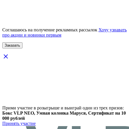
Соглашаюсь на получение рекламных рассылок
Хочу узнавать
про акции и новинки первым
Прими участие в розыгрыше и выиграй один из трех призов:
Бокс VLP NEO, Умная колонка Маруся, Сертификат на 10
000 рублей
Принять участие