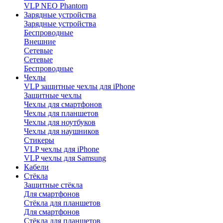
VLP NEO Phantom
Зарядные устройства
Зарядные устройства
Беспроводные
Внешние
Сетевые
Сетевые
Беспроводные
Чехлы
VLP защитные чехлы для iPhone
Защитные чехлы
Чехлы для смартфонов
Чехлы для планшетов
Чехлы для ноутбуков
Чехлы для наушников
Стикеры
VLP чехлы для iPhone
VLP чехлы для Samsung
Кабели
Стёкла
Защитные стёкла
Для смартфонов
Стёкла для планшетов
Для смартфонов
Стёкла для планшетов