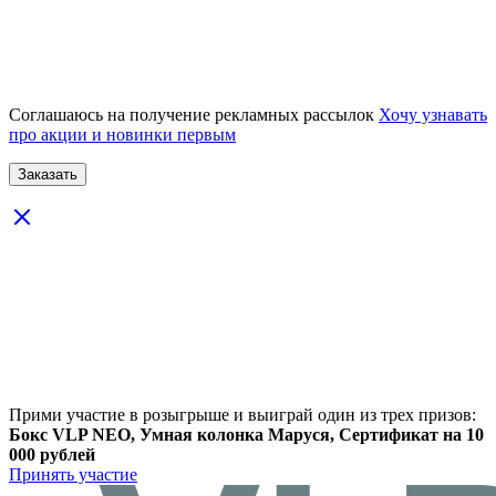
Соглашаюсь на получение рекламных рассылок
Хочу узнавать
про акции и новинки первым
Прими участие в розыгрыше и выиграй один из трех призов:
Бокс VLP NEO, Умная колонка Маруся, Сертификат на 10
000 рублей
Принять участие