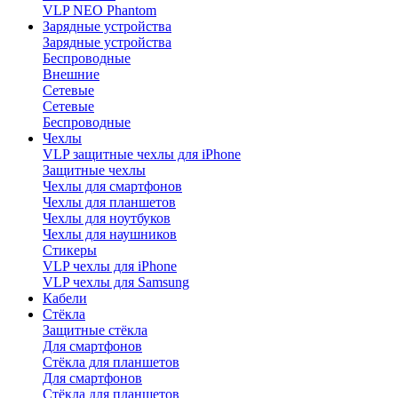
VLP NEO Phantom
Зарядные устройства
Зарядные устройства
Беспроводные
Внешние
Сетевые
Сетевые
Беспроводные
Чехлы
VLP защитные чехлы для iPhone
Защитные чехлы
Чехлы для смартфонов
Чехлы для планшетов
Чехлы для ноутбуков
Чехлы для наушников
Стикеры
VLP чехлы для iPhone
VLP чехлы для Samsung
Кабели
Стёкла
Защитные стёкла
Для смартфонов
Стёкла для планшетов
Для смартфонов
Стёкла для планшетов