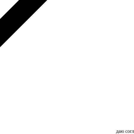
даю сог