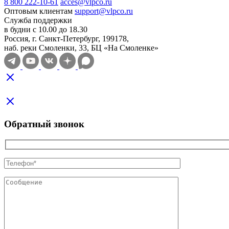
8 800 222-10-61
acces@vlpco.ru
Оптовым клиентам
support@vlpco.ru
Служба поддержки
в будни с 10.00 до 18.30
Россия, г. Санкт-Петербург, 199178,
наб. реки Смоленки, 33, БЦ «На Смоленке»
Обратный звонок