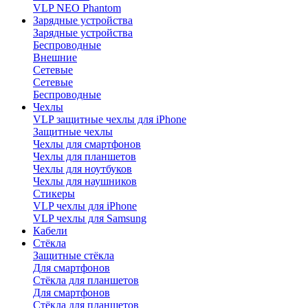
VLP NEO Phantom
Зарядные устройства
Зарядные устройства
Беспроводные
Внешние
Сетевые
Сетевые
Беспроводные
Чехлы
VLP защитные чехлы для iPhone
Защитные чехлы
Чехлы для смартфонов
Чехлы для планшетов
Чехлы для ноутбуков
Чехлы для наушников
Стикеры
VLP чехлы для iPhone
VLP чехлы для Samsung
Кабели
Стёкла
Защитные стёкла
Для смартфонов
Стёкла для планшетов
Для смартфонов
Стёкла для планшетов