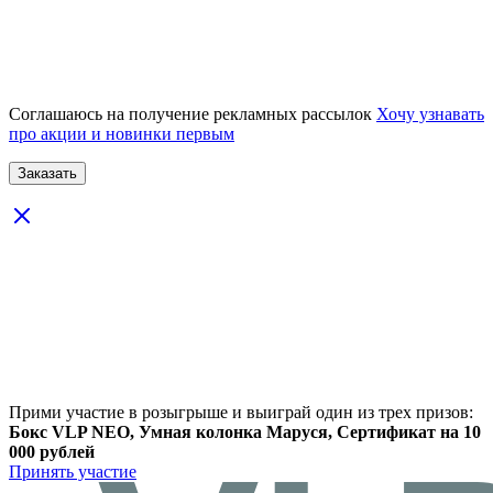
Соглашаюсь на получение рекламных рассылок
Хочу узнавать
про акции и новинки первым
Прими участие в розыгрыше и выиграй один из трех призов:
Бокс VLP NEO, Умная колонка Маруся, Сертификат на 10
000 рублей
Принять участие