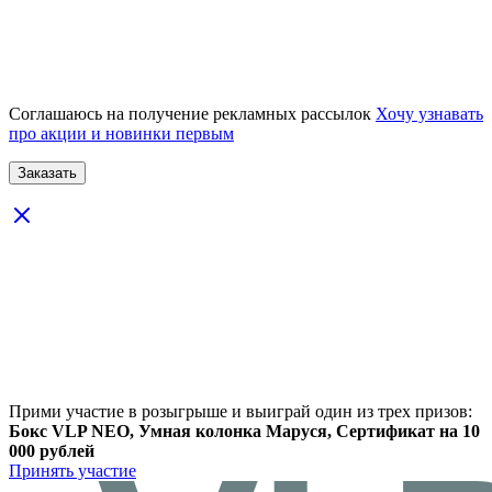
Соглашаюсь на получение рекламных рассылок
Хочу узнавать
про акции и новинки первым
Прими участие в розыгрыше и выиграй один из трех призов:
Бокс VLP NEO, Умная колонка Маруся, Сертификат на 10
000 рублей
Принять участие