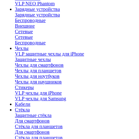
VLP NEO Phantom
Зарядные устройства
Зарядные устройства
Беспроводные
Внешние
Сетевые
Сетевые
Беспроводные
Чехлы
VLP защитные чехлы для iPhone
Защитные чехлы
Чехлы для смартфонов
Чехлы для планшетов
Чехлы для ноутбуков
Чехлы для наушников
Стикеры
VLP чехлы для iPhone
VLP чехлы для Samsung
Кабели
Стёкла
Защитные стёкла
Для смартфонов
Стёкла для планшетов
Для смартфонов
Стёкла для планшетов