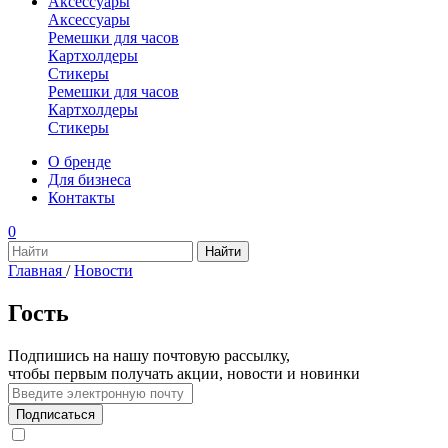
Аксессуары
Аксессуары
Ремешки для часов
Картхолдеры
Стикеры
Ремешки для часов
Картхолдеры
Стикеры
О бренде
Для бизнеса
Контакты
0
Главная
/
Новости
Гость
Подпишись на нашу почтовую рассылку,
чтобы первым получать акции, новости и новинки
Подписаться