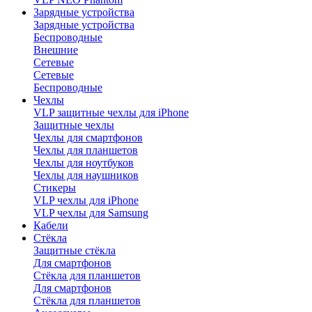
Зарядные устройства
Зарядные устройства
Беспроводные
Внешние
Сетевые
Сетевые
Беспроводные
Чехлы
VLP защитные чехлы для iPhone
Защитные чехлы
Чехлы для смартфонов
Чехлы для планшетов
Чехлы для ноутбуков
Чехлы для наушников
Стикеры
VLP чехлы для iPhone
VLP чехлы для Samsung
Кабели
Стёкла
Защитные стёкла
Для смартфонов
Стёкла для планшетов
Для смартфонов
Стёкла для планшетов