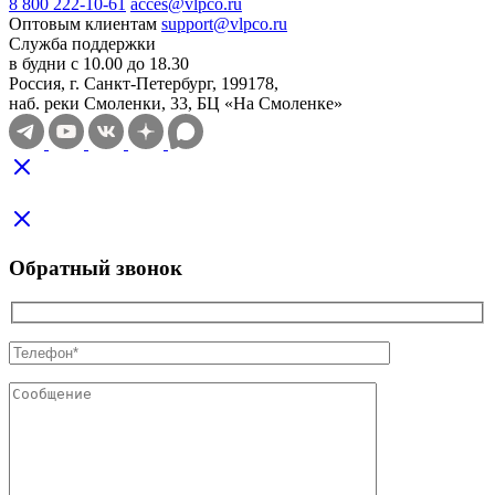
8 800 222-10-61
acces@vlpco.ru
Оптовым клиентам
support@vlpco.ru
Служба поддержки
в будни с 10.00 до 18.30
Россия, г. Санкт-Петербург, 199178,
наб. реки Смоленки, 33, БЦ «На Смоленке»
Обратный звонок