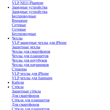
VLP NEO Phantom
Зарядные устройства
Зарядные устройства
Беспроводные
Внешние
Сетевые
Сетевые
Беспроводные
Чехлы
VLP защитные чехлы для iPhone
Защитные чехлы
Чехлы для смартфонов
Чехлы для планшетов
Чехлы для ноутбуков
Чехлы для наушников
Стикеры
VLP чехлы для iPhone
VLP чехлы для Samsung
Кабели
Стёкла
Защитные стёкла
Для смартфонов
Стёкла для планшетов
Для смартфонов
Стёкла для планшетов