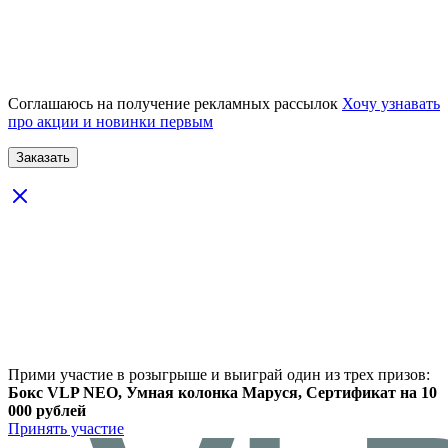
Соглашаюсь на получение рекламных рассылок
Хочу узнавать
про акции и новинки первым
Прими участие в розыгрыше и выиграй один из трех призов:
Бокс VLP NEO, Умная колонка Маруся, Сертификат на 10
000 рублей
Принять участие