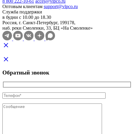
8 800 222-10-61
acces@vlpco.ru
Оптовым клиентам
support@vlpco.ru
Служба поддержки
в будни с 10.00 до 18.30
Россия, г. Санкт-Петербург, 199178,
наб. реки Смоленки, 33, БЦ «На Смоленке»
Обратный звонок