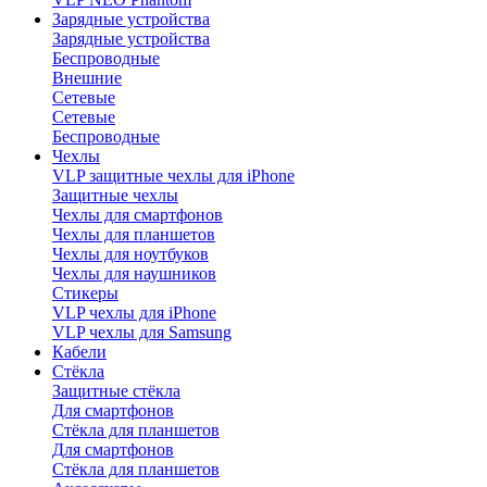
Зарядные устройства
Зарядные устройства
Беспроводные
Внешние
Сетевые
Сетевые
Беспроводные
Чехлы
VLP защитные чехлы для iPhone
Защитные чехлы
Чехлы для смартфонов
Чехлы для планшетов
Чехлы для ноутбуков
Чехлы для наушников
Стикеры
VLP чехлы для iPhone
VLP чехлы для Samsung
Кабели
Стёкла
Защитные стёкла
Для смартфонов
Стёкла для планшетов
Для смартфонов
Стёкла для планшетов