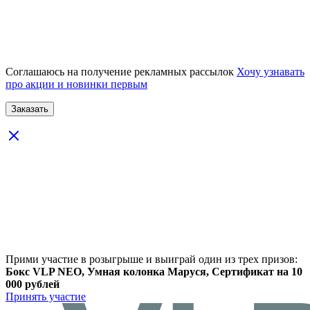
Соглашаюсь на получение рекламных рассылок
Хочу узнавать
про акции и новинки первым
Прими участие в розыгрыше и выиграй один из трех призов:
Бокс VLP NEO, Умная колонка Маруся, Сертификат на 10
000 рублей
Принять участие