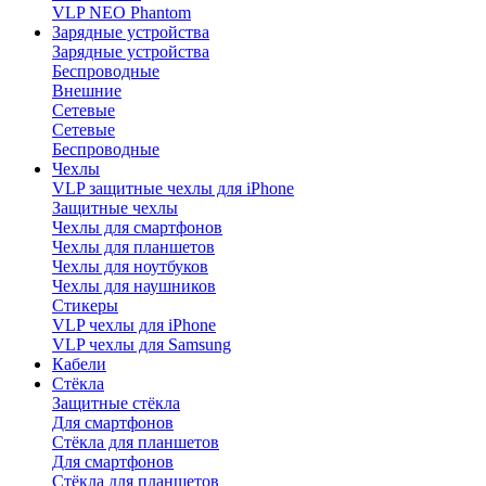
VLP NEO Phantom
Зарядные устройства
Зарядные устройства
Беспроводные
Внешние
Сетевые
Сетевые
Беспроводные
Чехлы
VLP защитные чехлы для iPhone
Защитные чехлы
Чехлы для смартфонов
Чехлы для планшетов
Чехлы для ноутбуков
Чехлы для наушников
Стикеры
VLP чехлы для iPhone
VLP чехлы для Samsung
Кабели
Стёкла
Защитные стёкла
Для смартфонов
Стёкла для планшетов
Для смартфонов
Стёкла для планшетов