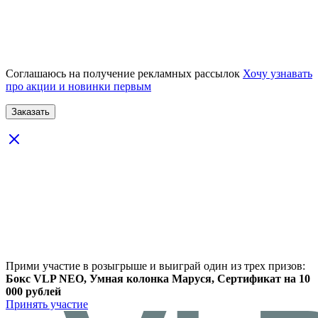
Соглашаюсь на получение рекламных рассылок
Хочу узнавать
про акции и новинки первым
Прими участие в розыгрыше и выиграй один из трех призов:
Бокс VLP NEO, Умная колонка Маруся, Сертификат на 10
000 рублей
Принять участие