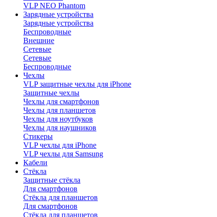
VLP NEO Phantom
Зарядные устройства
Зарядные устройства
Беспроводные
Внешние
Сетевые
Сетевые
Беспроводные
Чехлы
VLP защитные чехлы для iPhone
Защитные чехлы
Чехлы для смартфонов
Чехлы для планшетов
Чехлы для ноутбуков
Чехлы для наушников
Стикеры
VLP чехлы для iPhone
VLP чехлы для Samsung
Кабели
Стёкла
Защитные стёкла
Для смартфонов
Стёкла для планшетов
Для смартфонов
Стёкла для планшетов