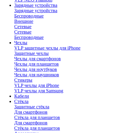
Зарядные устройства
Зарядные устройства
Беспроводные
Внешние
Сетевые
Сетевые
Беспроводные
Чехлы
VLP защитные чехлы для iPhone
Защитные чехлы
Чехлы для смартфонов
Чехлы для планшетов
Чехлы для ноутбуков
Чехлы для наушников
Стикеры
VLP чехлы для iPhone
VLP чехлы для Samsung
Кабели
Стёкла
Защитные стёкла
Для смартфонов
Стёкла для планшетов
Для смартфонов
Стёкла для планшетов