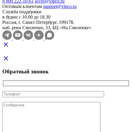
8 800 222-10-61
acces@vlpco.ru
Оптовым клиентам
support@vlpco.ru
Служба поддержки
в будни с 10.00 до 18.30
Россия, г. Санкт-Петербург, 199178,
наб. реки Смоленки, 33, БЦ «На Смоленке»
Обратный звонок