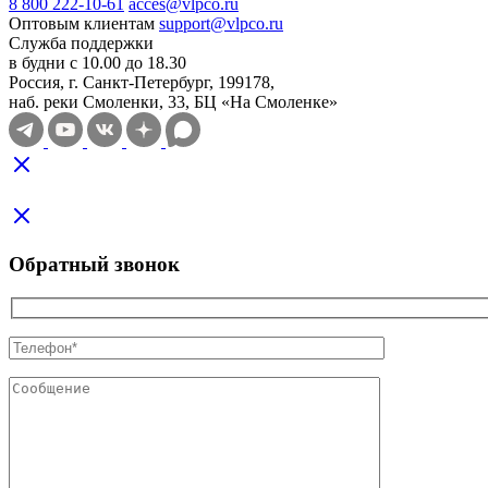
8 800 222-10-61
acces@vlpco.ru
Оптовым клиентам
support@vlpco.ru
Служба поддержки
в будни с 10.00 до 18.30
Россия, г. Санкт-Петербург, 199178,
наб. реки Смоленки, 33, БЦ «На Смоленке»
Обратный звонок