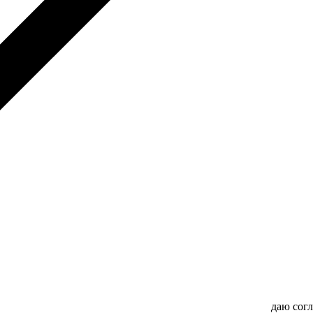
даю сог