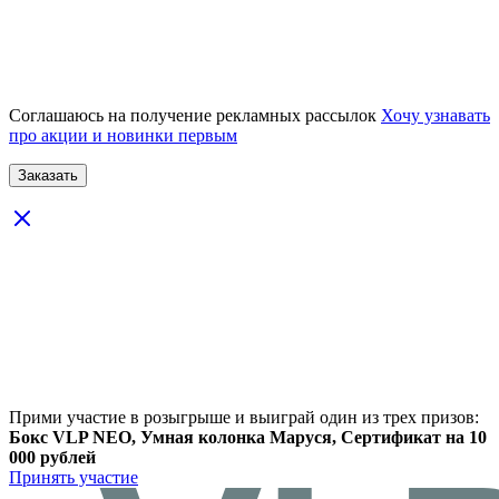
Соглашаюсь на получение рекламных рассылок
Хочу узнавать
про акции и новинки первым
Прими участие в розыгрыше и выиграй один из трех призов:
Бокс VLP NEO, Умная колонка Маруся, Сертификат на 10
000 рублей
Принять участие