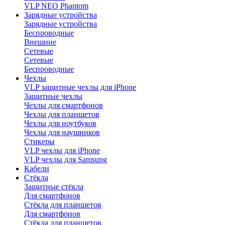
VLP NEO Phantom
Зарядные устройства
Зарядные устройства
Беспроводные
Внешние
Сетевые
Сетевые
Беспроводные
Чехлы
VLP защитные чехлы для iPhone
Защитные чехлы
Чехлы для смартфонов
Чехлы для планшетов
Чехлы для ноутбуков
Чехлы для наушников
Стикеры
VLP чехлы для iPhone
VLP чехлы для Samsung
Кабели
Стёкла
Защитные стёкла
Для смартфонов
Стёкла для планшетов
Для смартфонов
Стёкла для планшетов