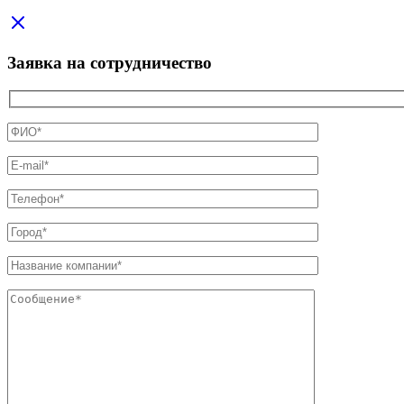
Заявка на сотрудничество