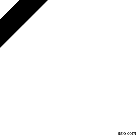
даю сог