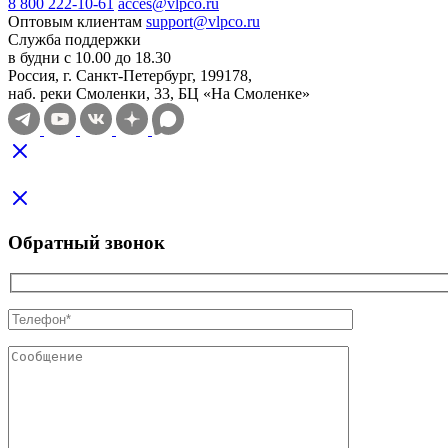
8 800 222-10-61
acces@vlpco.ru
Оптовым клиентам
support@vlpco.ru
Служба поддержки
в будни с 10.00 до 18.30
Россия, г. Санкт-Петербург, 199178,
наб. реки Смоленки, 33, БЦ «На Смоленке»
Обратный звонок