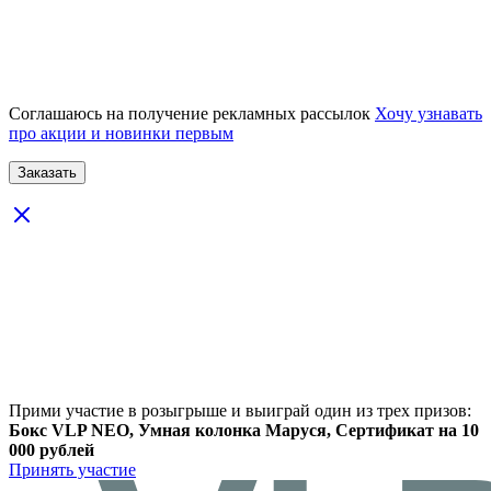
Соглашаюсь на получение рекламных рассылок
Хочу узнавать
про акции и новинки первым
Прими участие в розыгрыше и выиграй один из трех призов:
Бокс VLP NEO, Умная колонка Маруся, Сертификат на 10
000 рублей
Принять участие