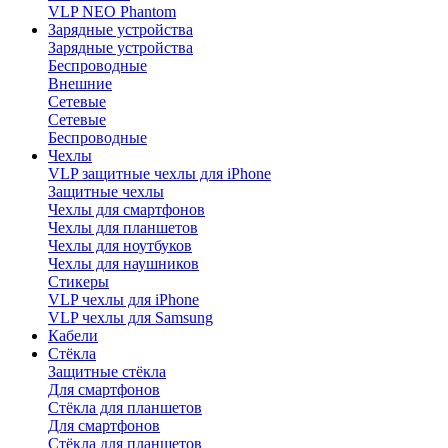
VLP NEO Phantom
Зарядные устройства
Зарядные устройства
Беспроводные
Внешние
Сетевые
Сетевые
Беспроводные
Чехлы
VLP защитные чехлы для iPhone
Защитные чехлы
Чехлы для смартфонов
Чехлы для планшетов
Чехлы для ноутбуков
Чехлы для наушников
Стикеры
VLP чехлы для iPhone
VLP чехлы для Samsung
Кабели
Стёкла
Защитные стёкла
Для смартфонов
Стёкла для планшетов
Для смартфонов
Стёкла для планшетов