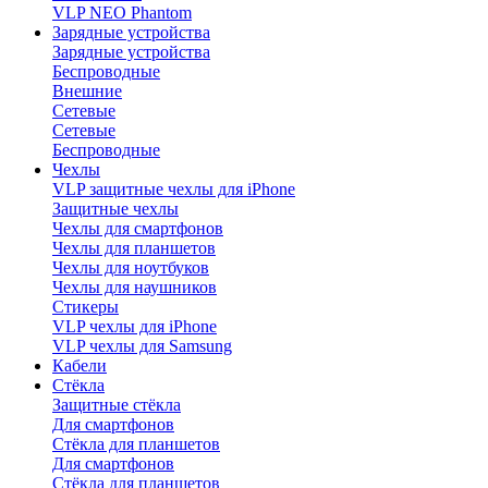
VLP NEO Phantom
Зарядные устройства
Зарядные устройства
Беспроводные
Внешние
Сетевые
Сетевые
Беспроводные
Чехлы
VLP защитные чехлы для iPhone
Защитные чехлы
Чехлы для смартфонов
Чехлы для планшетов
Чехлы для ноутбуков
Чехлы для наушников
Стикеры
VLP чехлы для iPhone
VLP чехлы для Samsung
Кабели
Стёкла
Защитные стёкла
Для смартфонов
Стёкла для планшетов
Для смартфонов
Стёкла для планшетов