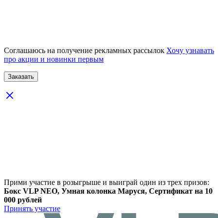
Соглашаюсь на получение рекламных рассылок
Хочу узнавать
про акции и новинки первым
Прими участие в розыгрыше и выиграй один из трех призов:
Бокс VLP NEO, Умная колонка Маруся, Сертификат на 10
000 рублей
Принять участие