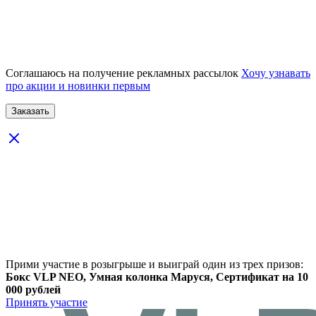
Соглашаюсь на получение рекламных рассылок
Хочу узнавать
про акции и новинки первым
Прими участие в розыгрыше и выиграй один из трех призов:
Бокс VLP NEO, Умная колонка Маруся, Сертификат на 10
000 рублей
Принять участие