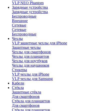
VLP NEO Phantom
Зарядные устройства
Зарядные устройства
Беспроводные
Внешние
Сетевые
Сетевые
Беспроводные
Чехлы
VLP защитные чехлы для iPhone
Защитные чехлы
Чехлы для смартфонов
Чехлы для планшетов
Чехлы для ноутбуков
Чехлы для наушников
Стикеры
VLP чехлы для iPhone
VLP чехлы для Samsung
Кабели
Стёкла
Защитные стёкла
Для смартфонов
Стёкла для планшетов
Для смартфонов
Стёкла для планшетов