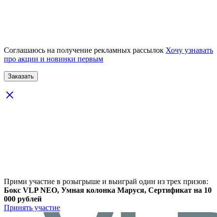
Соглашаюсь на получение рекламных рассылок
Хочу узнавать
про акции и новинки первым
Прими участие в розыгрыше и выиграй один из трех призов:
Бокс VLP NEO, Умная колонка Маруся, Сертификат на 10
000 рублей
Принять участие