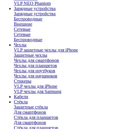
VLP NEO Phantom
Зарядные устройства
Зарядные устройства
Беспроводные
Внешние
Сетевые
Сетевые
Беспроводные
Чехлы
VLP защитные чехлы для iPhone
Защитные чехлы
Чехлы для смартфонов
Чехлы для планшетов
Чехлы для ноутбуков
Чехлы для наушников
Стикеры
VLP чехлы для iPhone
VLP чехлы для Samsung
Кабели
Стёкла
Защитные стёкла
Для смартфонов
Стёкла для планшетов
Для смартфонов
Стёкла для планшетов