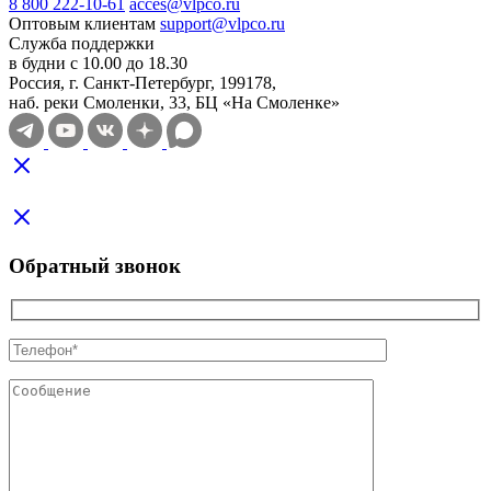
8 800 222-10-61
acces@vlpco.ru
Оптовым клиентам
support@vlpco.ru
Служба поддержки
в будни с 10.00 до 18.30
Россия, г. Санкт-Петербург, 199178,
наб. реки Смоленки, 33, БЦ «На Смоленке»
Обратный звонок