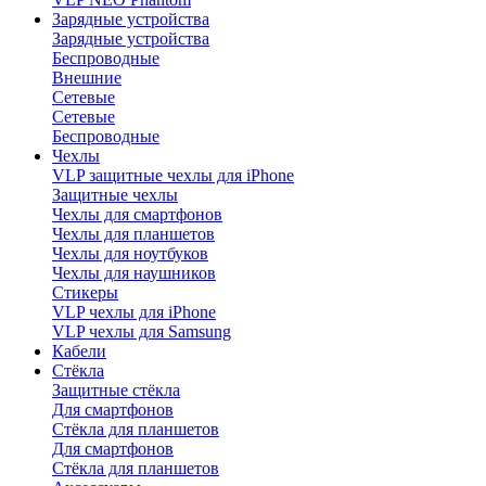
Зарядные устройства
Зарядные устройства
Беспроводные
Внешние
Сетевые
Сетевые
Беспроводные
Чехлы
VLP защитные чехлы для iPhone
Защитные чехлы
Чехлы для смартфонов
Чехлы для планшетов
Чехлы для ноутбуков
Чехлы для наушников
Стикеры
VLP чехлы для iPhone
VLP чехлы для Samsung
Кабели
Стёкла
Защитные стёкла
Для смартфонов
Стёкла для планшетов
Для смартфонов
Стёкла для планшетов