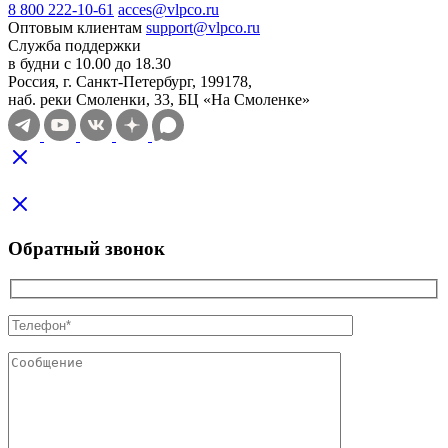
8 800 222-10-61
acces@vlpco.ru
Оптовым клиентам
support@vlpco.ru
Служба поддержки
в будни с 10.00 до 18.30
Россия, г. Санкт-Петербург, 199178,
наб. реки Смоленки, 33, БЦ «На Смоленке»
Обратный звонок