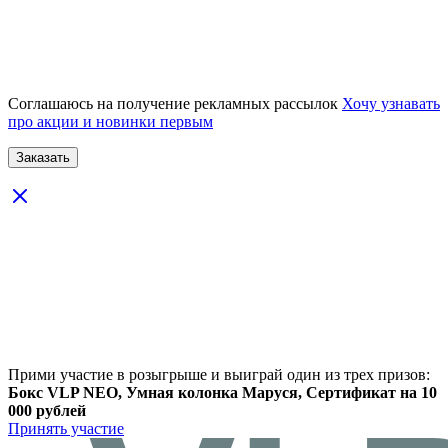
Соглашаюсь на получение рекламных рассылок
Хочу узнавать
про акции и новинки первым
Прими участие в розыгрыше и выиграй один из трех призов:
Бокс VLP NEO, Умная колонка Маруся, Сертификат на 10
000 рублей
Принять участие