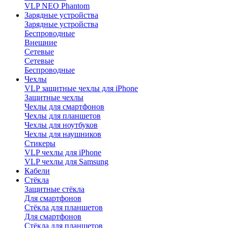
VLP NEO Phantom
Зарядные устройства
Зарядные устройства
Беспроводные
Внешние
Сетевые
Сетевые
Беспроводные
Чехлы
VLP защитные чехлы для iPhone
Защитные чехлы
Чехлы для смартфонов
Чехлы для планшетов
Чехлы для ноутбуков
Чехлы для наушников
Стикеры
VLP чехлы для iPhone
VLP чехлы для Samsung
Кабели
Стёкла
Защитные стёкла
Для смартфонов
Стёкла для планшетов
Для смартфонов
Стёкла для планшетов