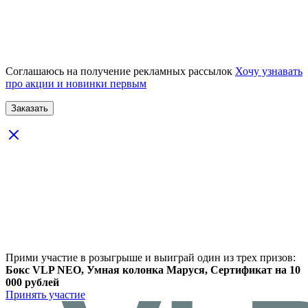
Соглашаюсь на получение рекламных рассылок
Хочу узнавать
про акции и новинки первым
Прими участие в розыгрыше и выиграй один из трех призов:
Бокс VLP NEO, Умная колонка Маруся, Сертификат на 10
000 рублей
Принять участие