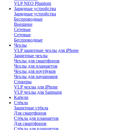
VLP NEO Phantom
Зарядные устройства
Зарядные устройства
Беспроводные
Внешние
Сетевые
Сетевые
Беспроводные
Чехлы
VLP защитные чехлы для iPhone
Защитные чехлы
Чехлы для смартфонов
Чехлы для планшетов
Чехлы для ноутбуков
Чехлы для наушников
Стикеры
VLP чехлы для iPhone
VLP чехлы для Samsung
Кабели
Стёкла
Защитные стёкла
Для смартфонов
Стёкла для планшетов
Для смартфонов
Стёкла для планшетов