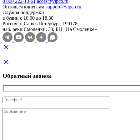
8 800 222-10-61
acces@vlpco.ru
Оптовым клиентам
support@vlpco.ru
Служба поддержки
в будни с 10.00 до 18.30
Россия, г. Санкт-Петербург, 199178,
наб. реки Смоленки, 33, БЦ «На Смоленке»
Обратный звонок