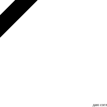
даю сог