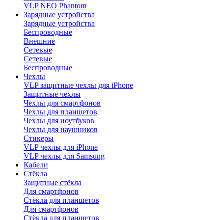
VLP NEO Phantom
Зарядные устройства
Зарядные устройства
Беспроводные
Внешние
Сетевые
Сетевые
Беспроводные
Чехлы
VLP защитные чехлы для iPhone
Защитные чехлы
Чехлы для смартфонов
Чехлы для планшетов
Чехлы для ноутбуков
Чехлы для наушников
Стикеры
VLP чехлы для iPhone
VLP чехлы для Samsung
Кабели
Стёкла
Защитные стёкла
Для смартфонов
Стёкла для планшетов
Для смартфонов
Стёкла для планшетов