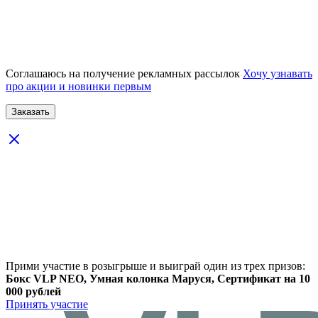
Соглашаюсь на получение рекламных рассылок
Хочу узнавать
про акции и новинки первым
Прими участие в розыгрыше и выиграй один из трех призов:
Бокс VLP NEO, Умная колонка Маруся, Сертификат на 10
000 рублей
Принять участие