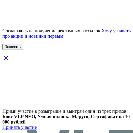
Соглашаюсь на получение рекламных рассылок
Хочу узнавать
про акции и новинки первым
Прими участие в розыгрыше и выиграй один из трех призов:
Бокс VLP NEO, Умная колонка Маруся, Сертификат на 10
000 рублей
Принять участие