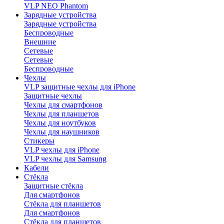
VLP NEO Phantom
Зарядные устройства
Зарядные устройства
Беспроводные
Внешние
Сетевые
Сетевые
Беспроводные
Чехлы
VLP защитные чехлы для iPhone
Защитные чехлы
Чехлы для смартфонов
Чехлы для планшетов
Чехлы для ноутбуков
Чехлы для наушников
Стикеры
VLP чехлы для iPhone
VLP чехлы для Samsung
Кабели
Стёкла
Защитные стёкла
Для смартфонов
Стёкла для планшетов
Для смартфонов
Стёкла для планшетов