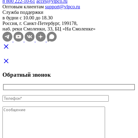
8 800 222-10-61
acces@vlpco.ru
Оптовым клиентам
support@vlpco.ru
Служба поддержки
в будни с 10.00 до 18.30
Россия, г. Санкт-Петербург, 199178,
наб. реки Смоленки, 33, БЦ «На Смоленке»
Обратный звонок