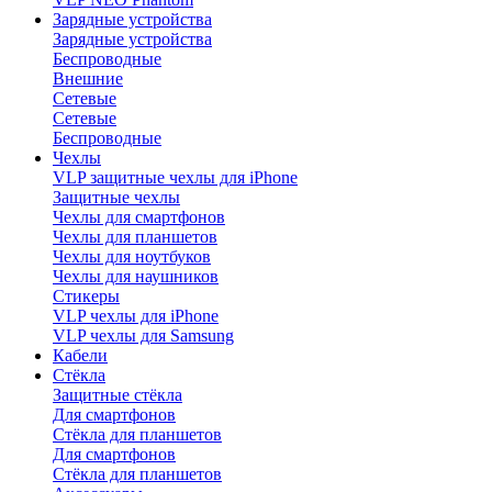
Зарядные устройства
Зарядные устройства
Беспроводные
Внешние
Сетевые
Сетевые
Беспроводные
Чехлы
VLP защитные чехлы для iPhone
Защитные чехлы
Чехлы для смартфонов
Чехлы для планшетов
Чехлы для ноутбуков
Чехлы для наушников
Стикеры
VLP чехлы для iPhone
VLP чехлы для Samsung
Кабели
Стёкла
Защитные стёкла
Для смартфонов
Стёкла для планшетов
Для смартфонов
Стёкла для планшетов