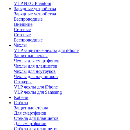
VLP NEO Phantom
Зарядные устройства
Зарядные устройства
Беспроводные
Внешние
Сетевые
Сетевые
Беспроводные
Чехлы
VLP защитные чехлы для iPhone
Защитные чехлы
Чехлы для смартфонов
Чехлы для планшетов
Чехлы для ноутбуков
Чехлы для наушников
Стикеры
VLP чехлы для iPhone
VLP чехлы для Samsung
Кабели
Стёкла
Защитные стёкла
Для смартфонов
Стёкла для планшетов
Для смартфонов
Стёкла для планшетов