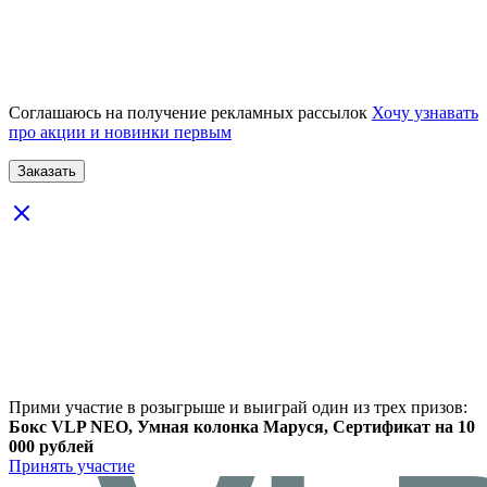
Соглашаюсь на получение рекламных рассылок
Хочу узнавать
про акции и новинки первым
Прими участие в розыгрыше и выиграй один из трех призов:
Бокс VLP NEO, Умная колонка Маруся, Сертификат на 10
000 рублей
Принять участие